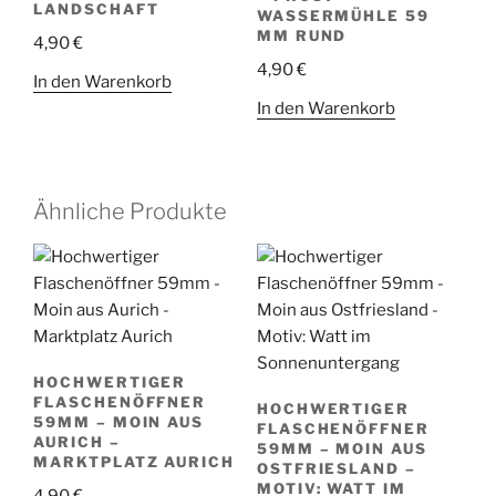
LANDSCHAFT
WASSERMÜHLE 59
MM RUND
4,90
€
4,90
€
In den Warenkorb
In den Warenkorb
Ähnliche Produkte
HOCHWERTIGER
FLASCHENÖFFNER
HOCHWERTIGER
59MM – MOIN AUS
FLASCHENÖFFNER
AURICH –
59MM – MOIN AUS
MARKTPLATZ AURICH
OSTFRIESLAND –
MOTIV: WATT IM
4,90
€