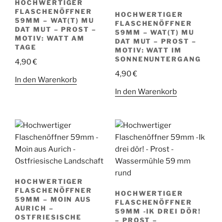
HOCHWERTIGER
FLASCHENÖFFNER
HOCHWERTIGER
59MM – WAT(T) MU
FLASCHENÖFFNER
DAT MUT – PROST –
59MM – WAT(T) MU
MOTIV: WATT AM
DAT MUT – PROST –
TAGE
MOTIV: WATT IM
SONNENUNTERGANG
4,90
€
4,90
€
In den Warenkorb
In den Warenkorb
HOCHWERTIGER
FLASCHENÖFFNER
HOCHWERTIGER
59MM – MOIN AUS
FLASCHENÖFFNER
AURICH –
59MM -IK DREI DÖR!
OSTFRIESISCHE
– PROST –