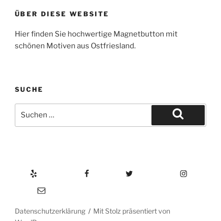
ÜBER DIESE WEBSITE
Hier finden Sie hochwertige Magnetbutton mit
schönen Motiven aus Ostfriesland.
SUCHE
Suche
nach:
Suchen
Yelp
Facebook
Twitter
Instagram
E-Mail
Datenschutzerklärung
Mit Stolz präsentiert von