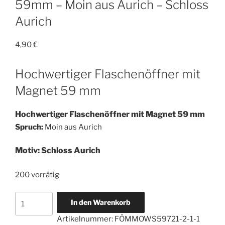
59mm – Moin aus Aurich – Schloss
Aurich
4,90
€
Hochwertiger Flaschenöffner mit
Magnet 59 mm
Hochwertiger Flaschenöffner mit Magnet 59 mm
Spruch:
Moin aus Aurich
Motiv: Schloss Aurich
200 vorrätig
Hochwertiger
In den Warenkorb
Flaschenöffner
Artikelnummer:
FÖMMOWS59721-2-1-1
59mm