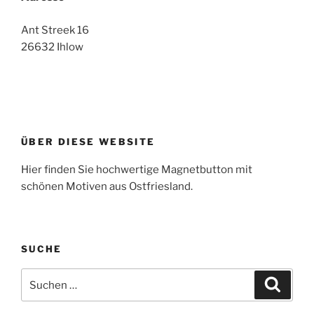
Ant Streek 16
26632 Ihlow
ÜBER DIESE WEBSITE
Hier finden Sie hochwertige Magnetbutton mit
schönen Motiven aus Ostfriesland.
SUCHE
Suche
Suche
nach: