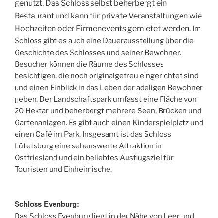
genutzt. Das Schloss selbst beherbergt ein
Restaurant und kann für private Veranstaltungen wie
Hochzeiten oder Firmenevents gemietet werden.
Im
Schloss gibt es auch eine Dauerausstellung über die
Geschichte des Schlosses und seiner Bewohner.
Besucher können die Räume des Schlosses
besichtigen, die noch originalgetreu eingerichtet sind
und einen Einblick in das Leben der adeligen Bewohner
geben. Der Landschaftspark umfasst eine Fläche von
20 Hektar und beherbergt mehrere Seen, Brücken und
Gartenanlagen. Es gibt auch einen Kinderspielplatz und
einen Café im Park. Insgesamt ist das Schloss
Lütetsburg eine sehenswerte Attraktion in
Ostfriesland und ein beliebtes Ausflugsziel für
Touristen und Einheimische.
Schloss Evenburg:
Das Schloss Evenburg liegt in der Nähe von Leer und