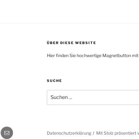
ÜBER DIESE WEBSITE
Hier finden Sie hochwertige Magnetbutton mit
SUCHE
Suche
nach:
gram
E-
Datenschutzerklärung
Mit Stolz präsentier
Mail