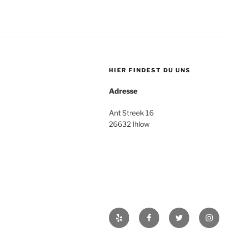
HIER FINDEST DU UNS
Adresse
Ant Streek 16
26632 Ihlow
Yelp
Facebook
Twitter
Insta