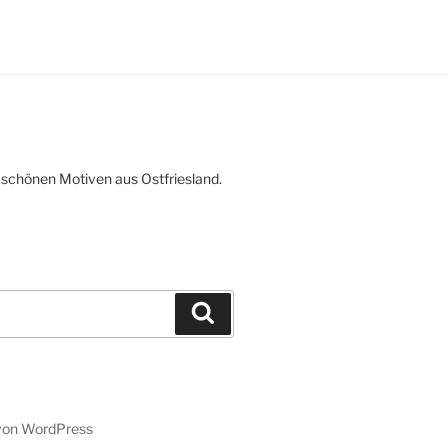
 schönen Motiven aus Ostfriesland.
Suchen
t von WordPress