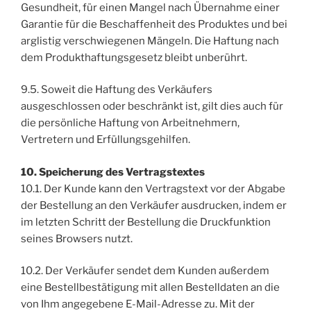
Gesundheit, für einen Mangel nach Übernahme einer
Garantie für die Beschaffenheit des Produktes und bei
arglistig verschwiegenen Mängeln. Die Haftung nach
dem Produkthaftungsgesetz bleibt unberührt.
9.5. Soweit die Haftung des Verkäufers
ausgeschlossen oder beschränkt ist, gilt dies auch für
die persönliche Haftung von Arbeitnehmern,
Vertretern und Erfüllungsgehilfen.
10. Speicherung des Vertragstextes
10.1. Der Kunde kann den Vertragstext vor der Abgabe
der Bestellung an den Verkäufer ausdrucken, indem er
im letzten Schritt der Bestellung die Druckfunktion
seines Browsers nutzt.
10.2. Der Verkäufer sendet dem Kunden außerdem
eine Bestellbestätigung mit allen Bestelldaten an die
von Ihm angegebene E-Mail-Adresse zu. Mit der