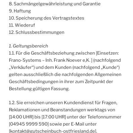
8. Sachmängelgewährleistung und Garantie
9. Haftung
10. Speicherung des Vertragstextes
11. Wiederuf
12. Schlussbestimmungen
1. Geltungsbereich
1.1. Für die Geschäftsbeziehung zwischen [Einsetzen:
Frano-Systems – Inh. Frank Noever e,K. ] (nachfolgend
„Verkäufer“) und dem Kunden (nachfolgend „Kunde“)
gelten ausschließlich die nachfolgenden Allgemeinen
Geschäftsbedingungen in ihrer zum Zeitpunkt der
Bestellung gültigen Fassung.
1.2. Sie erreichen unseren Kundendienst für Fragen,
Reklamationen und Beanstandungen werktags von
[14:00 UHR] bis [17:00 UHR] unter der Telefonnummer
[04945 9999 590] sowie per E-Mail unter
[kontakt@gutscheinbuch-ostfriesland.de].