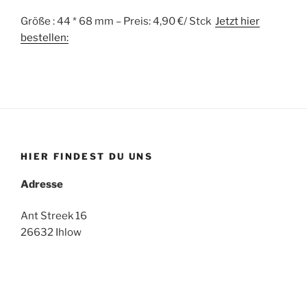
Größe : 44 * 68 mm – Preis: 4,90 €/ Stck
Jetzt hier
bestellen:
HIER FINDEST DU UNS
Adresse
Ant Streek 16
26632 Ihlow