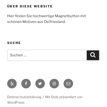
ÜBER DIESE WEBSITE
Hier finden Sie hochwertige Magnetbutton mit
schönen Motiven aus Ostfriesland.
SUCHE
Suche
Suche
nach:
Yelp
Facebook
Twitter
Instagram
E-
Mail
Datenschutzerklärung
Mit Stolz präsentiert von
WordPress