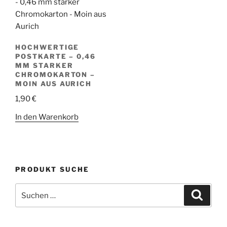
HOCHWERTIGE
POSTKARTE – 0,46
MM STARKER
CHROMOKARTON –
MOIN AUS AURICH
1,90
€
In den Warenkorb
PRODUKT SUCHE
Suche
Suche
nach: