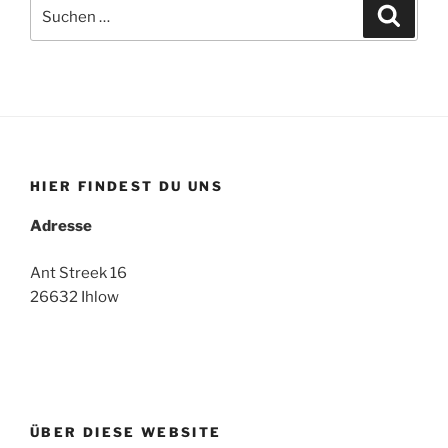
Suche
Suche
nach:
HIER FINDEST DU UNS
Adresse
Ant Streek 16
26632 Ihlow
ÜBER DIESE WEBSITE