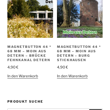
MAGNETBUTTON 44 *
MAGNETBUTTON 44 *
68 MM – MOIN AUS
68 MM – MOIN AUS
DETERN – BRÜCKE
DETERN – BURG
FEHNKANAL DETERN
STICKHAUSEN
4,90
€
4,90
€
In den Warenkorb
In den Warenkorb
PRODUKT SUCHE