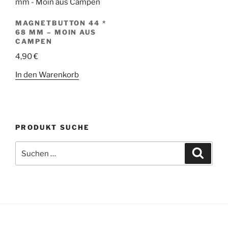
MAGNETBUTTON 44 *
68 MM – MOIN AUS
CAMPEN
4,90
€
In den Warenkorb
PRODUKT SUCHE
Suche
Suche
nach: