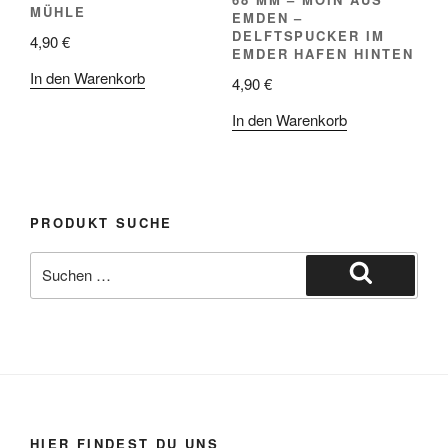
MÜHLE
EMDEN –
DELFTSPUCKER IM
4,90
€
EMDER HAFEN HINTEN
In den Warenkorb
4,90
€
In den Warenkorb
PRODUKT SUCHE
Suche
nach:
Suchen
HIER FINDEST DU UNS