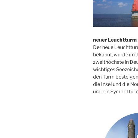
neuer Leuchtturm
Der neue Leuchttur
bekannt, wurde im J
zweithöchste in Deu
wichtiges Seezeiche
den Turm besteigen
die Insel und die N
und ein Symbol für 