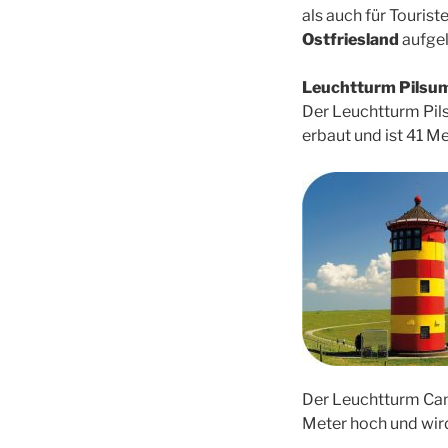
als auch für Touris
Ostfriesland
aufgel
Leuchtturm Pilsu
Der Leuchtturm Pils
erbaut und ist 41 M
Der Leuchtturm Cam
Meter hoch und wir