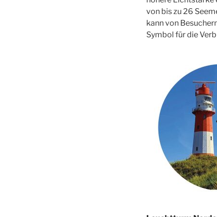
von bis zu 26 Seeme
kann von Besuchern 
Symbol für die Verb