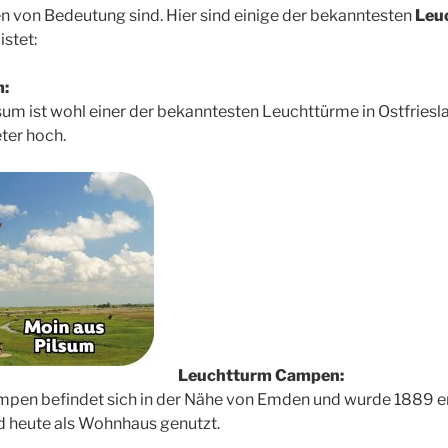
ten von Bedeutung sind. Hier sind einige der bekanntesten
Leu
istet:
m:
um ist wohl einer der bekanntesten Leuchttürme in Ostfriesl
eter hoch.
Leuchtturm Campen:
pen befindet sich in der Nähe von Emden und wurde 1889 erb
d heute als Wohnhaus genutzt.