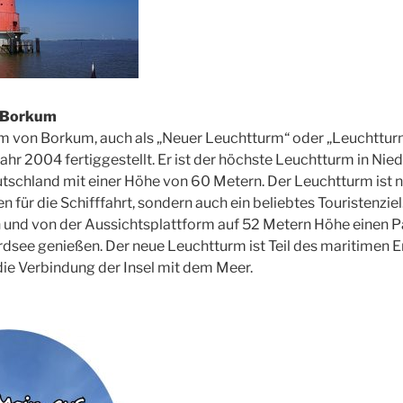
 Borkum
m von Borkum, auch als „Neuer Leuchtturm“ oder „Leuchttur
ahr 2004 fertiggestellt. Er ist der höchste Leuchtturm in Ni
tschland mit einer Höhe von 60 Metern. Der Leuchtturm ist ni
n für die Schifffahrt, sondern auch ein beliebtes Touristenzi
 und von der Aussichtsplattform auf 52 Metern Höhe einen 
ordsee genießen. Der neue Leuchtturm ist Teil des maritimen
die Verbindung der Insel mit dem Meer.