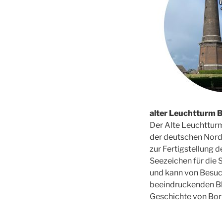
alter Leuchtturm
Der Alte Leuchtturm
der deutschen Nord
zur Fertigstellung 
Seezeichen für die 
und kann von Besuch
beeindruckenden Blic
Geschichte von Bor