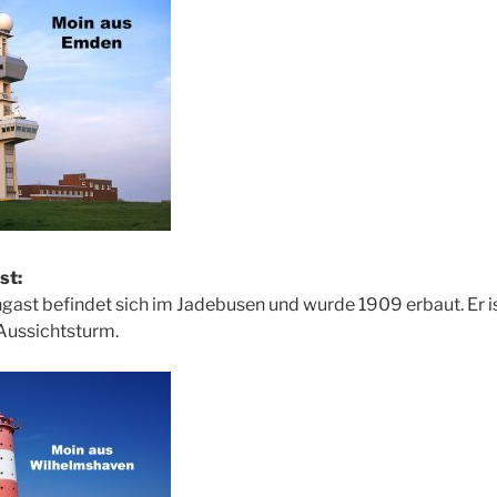
st:
gast befindet sich im Jadebusen und wurde 1909 erbaut. Er i
 Aussichtsturm.