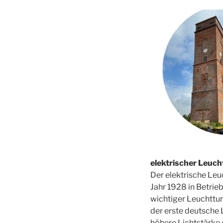
elektrischer Leuc
Der elektrische Leu
Jahr 1928 in Betrie
wichtiger Leuchttur
der erste deutsche 
höhere Lichtstärke 