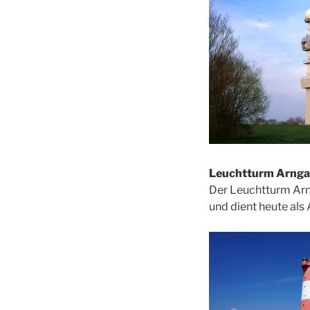
Leuchtturm Arnga
Der Leuchtturm Arn
und dient heute als