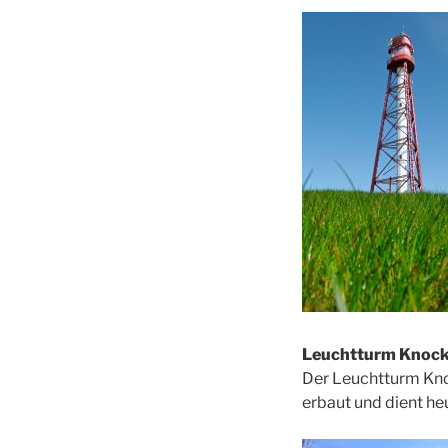
Leuchtturm Knock
Der Leuchtturm Kno
erbaut und dient he