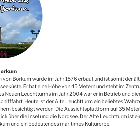
 Borkum
 von Borkum wurde im Jahr 1576 erbaut und ist somit der äl
seeküste. Er hat eine Höhe von 45 Metern und steht im Zent
des Neuen Leuchtturms im Jahr 2004 war er in Betrieb und die
Schifffahrt. Heute ist der Alte Leuchtturm ein beliebtes Wah
ern besichtigt werden. Die Aussichtsplattform auf 35 Meter
k über die Insel und die Nordsee. Der Alte Leuchtturm ist ein
kum und ein bedeutendes maritimes Kulturerbe.