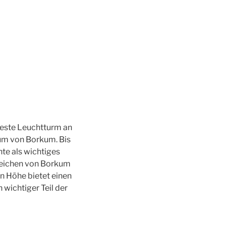
teste Leuchtturm an
rum von Borkum. Bis
nte als wichtiges
rzeichen von Borkum
n Höhe bietet einen
 wichtiger Teil der