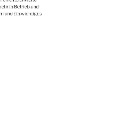
ehr in Betrieb und
um und ein wichtiges