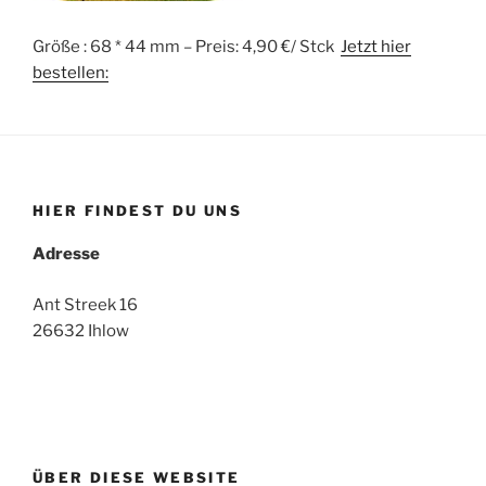
Größe : 68 * 44 mm – Preis: 4,90 €/ Stck
Jetzt hier
bestellen:
HIER FINDEST DU UNS
Adresse
Ant Streek 16
26632 Ihlow
ÜBER DIESE WEBSITE