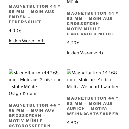
MAGNETBUTTON 44 *
68 MM – MOIN AUS
MAGNETBUTTON 44 *
EMDEN –
68 MM – MOIN AUS
FEUERSCHIFF
GROSSEFEHN – M
OTIV MÜHLE B
4,90
€
AGBANDER MÜHLE
In den Warenkorb
4,90
€
In den Warenkorb
MAGNETBUTTON 44 *
68 MM – MOIN AUS
MAGNETBUTTON 44 *
AURICH – MOTIV:
68 MM – MOIN AUS
WEIHNACHTSZAUBER
GROSSEFEHN – M
OTIV MÜHLE O
4,90
€
STGROSSEFEHN