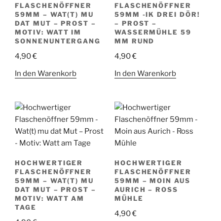
FLASCHENÖFFNER
FLASCHENÖFFNER
59MM – WAT(T) MU
59MM -IK DREI DÖR!
DAT MUT – PROST –
– PROST –
MOTIV: WATT IM
WASSERMÜHLE 59
SONNENUNTERGANG
MM RUND
4,90
€
4,90
€
In den Warenkorb
In den Warenkorb
HOCHWERTIGER
HOCHWERTIGER
FLASCHENÖFFNER
FLASCHENÖFFNER
59MM – WAT(T) MU
59MM – MOIN AUS
DAT MUT – PROST –
AURICH – ROSS
MOTIV: WATT AM
MÜHLE
TAGE
4,90
€