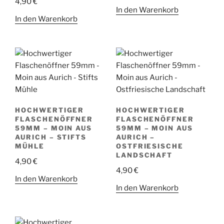
4,90
€
In den Warenkorb
In den Warenkorb
HOCHWERTIGER
HOCHWERTIGER
FLASCHENÖFFNER
FLASCHENÖFFNER
59MM – MOIN AUS
59MM – MOIN AUS
AURICH – STIFTS
AURICH –
MÜHLE
OSTFRIESISCHE
LANDSCHAFT
4,90
€
4,90
€
In den Warenkorb
In den Warenkorb