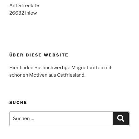
Ant Streek 16
26632 Ihlow
ÜBER DIESE WEBSITE
Hier finden Sie hochwertige Magnetbutton mit
schönen Motiven aus Ostfriesland.
SUCHE
Suche
Suche
nach: