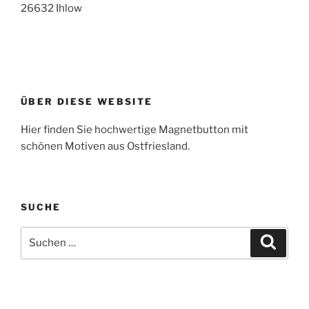
26632 Ihlow
ÜBER DIESE WEBSITE
Hier finden Sie hochwertige Magnetbutton mit
schönen Motiven aus Ostfriesland.
SUCHE
Suche
Suche
nach: