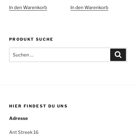
In den Warenkorb
In den Warenkorb
PRODUKT SUCHE
Suche
Suche
nach:
HIER FINDEST DU UNS
Adresse
Ant Streek 16