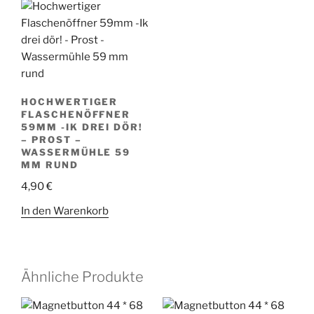
HOCHWERTIGER
FLASCHENÖFFNER
59MM -IK DREI DÖR!
– PROST –
WASSERMÜHLE 59
MM RUND
4,90
€
In den Warenkorb
Ähnliche Produkte