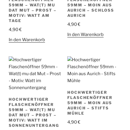
59MM – WAT(T) MU
59MM – MOIN AUS
DAT MUT – PROST –
AURICH – SCHLOSS
MOTIV: WATT AM
AURICH
TAGE
4,90
€
4,90
€
In den Warenkorb
In den Warenkorb
HOCHWERTIGER
FLASCHENÖFFNER
HOCHWERTIGER
59MM – MOIN AUS
FLASCHENÖFFNER
AURICH – STIFTS
59MM – WAT(T) MU
MÜHLE
DAT MUT – PROST –
MOTIV: WATT IM
4,90
€
SONNENUNTERGANG