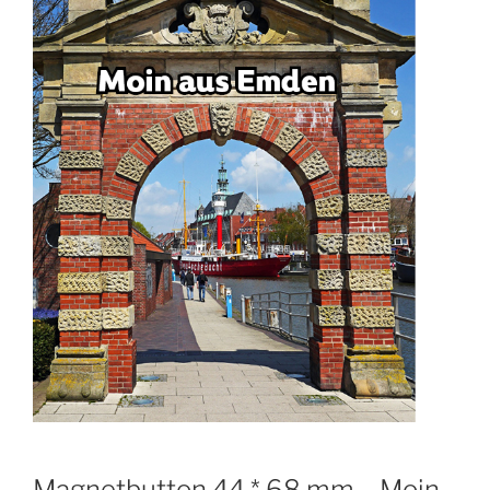
Magnetbutton 44 * 68 mm – Moin