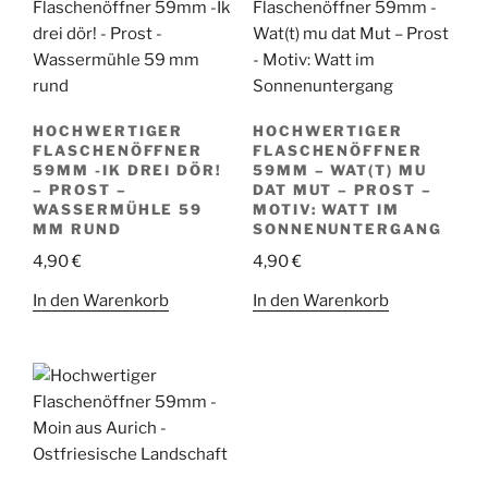
HOCHWERTIGER
HOCHWERTIGER
FLASCHENÖFFNER
FLASCHENÖFFNER
59MM -IK DREI DÖR!
59MM – WAT(T) MU
– PROST –
DAT MUT – PROST –
WASSERMÜHLE 59
MOTIV: WATT IM
MM RUND
SONNENUNTERGANG
4,90
€
4,90
€
In den Warenkorb
In den Warenkorb