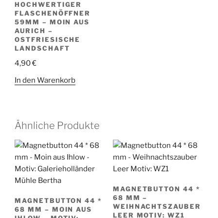
HOCHWERTIGER
FLASCHENÖFFNER
59MM – MOIN AUS
AURICH –
OSTFRIESISCHE
LANDSCHAFT
4,90
€
In den Warenkorb
Ähnliche Produkte
MAGNETBUTTON 44 *
68 MM –
MAGNETBUTTON 44 *
WEIHNACHTSZAUBER
68 MM – MOIN AUS
LEER MOTIV: WZ1
IHLOW – MOTIV: