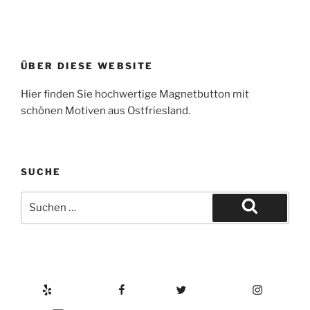
ÜBER DIESE WEBSITE
Hier finden Sie hochwertige Magnetbutton mit
schönen Motiven aus Ostfriesland.
SUCHE
Suche
nach:
Suchen
Yelp
Facebook
Twitter
Instagram
E-Mail