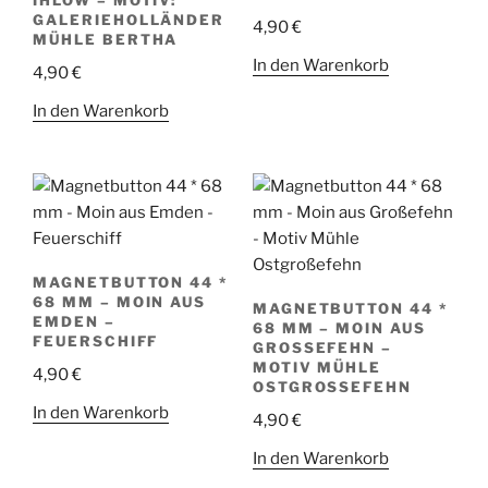
GALERIEHOLLÄNDER
4,90
€
MÜHLE BERTHA
In den Warenkorb
4,90
€
In den Warenkorb
MAGNETBUTTON 44 *
68 MM – MOIN AUS
MAGNETBUTTON 44 *
EMDEN –
68 MM – MOIN AUS
FEUERSCHIFF
GROSSEFEHN – M
OTIV MÜHLE O
4,90
€
STGROSSEFEHN
In den Warenkorb
4,90
€
In den Warenkorb