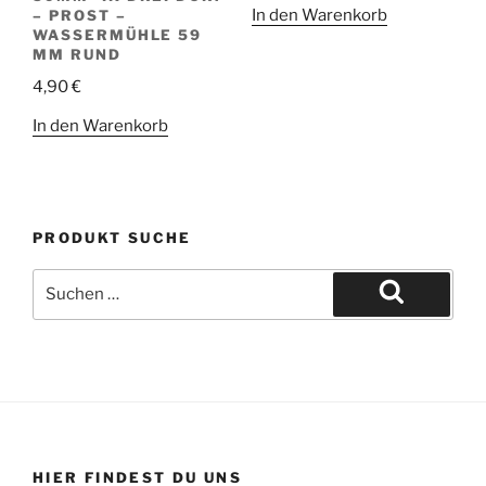
In den Warenkorb
– PROST –
WASSERMÜHLE 59
MM RUND
4,90
€
In den Warenkorb
PRODUKT SUCHE
Suche
nach:
Suchen
HIER FINDEST DU UNS