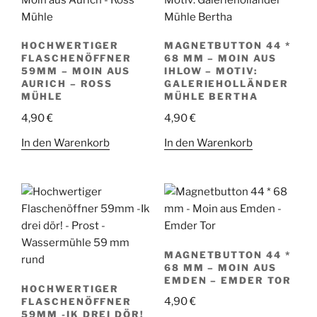
HOCHWERTIGER
MAGNETBUTTON 44 *
FLASCHENÖFFNER
68 MM – MOIN AUS
59MM – MOIN AUS
IHLOW – MOTIV:
AURICH – ROSS
GALERIEHOLLÄNDER
MÜHLE
MÜHLE BERTHA
4,90
€
4,90
€
In den Warenkorb
In den Warenkorb
MAGNETBUTTON 44 *
68 MM – MOIN AUS
EMDEN – EMDER TOR
HOCHWERTIGER
4,90
€
FLASCHENÖFFNER
59MM -IK DREI DÖR!