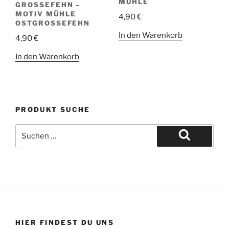
MÜHLE
GROSSEFEHN – M
OTIV MÜHLE O
4,90
€
STGROSSEFEHN
In den Warenkorb
4,90
€
In den Warenkorb
PRODUKT SUCHE
Suche
nach:
Suchen
HIER FINDEST DU UNS