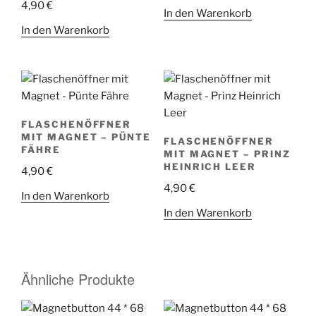
4,90
€
In den Warenkorb
In den Warenkorb
FLASCHENÖFFNER
MIT MAGNET – PÜNTE
FLASCHENÖFFNER
FÄHRE
MIT MAGNET – PRINZ
HEINRICH LEER
4,90
€
4,90
€
In den Warenkorb
In den Warenkorb
Ähnliche Produkte