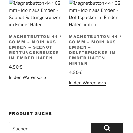
MAGNETBUTTON 44 *
MAGNETBUTTON 44 *
68 MM – MOIN AUS
68 MM – MOIN AUS
EMDEN – SEENOT
EMDEN –
RETTUNGSKREUZER
DELFTSPUCKER IM
IM EMDER HAFEN
EMDER HAFEN
HINTEN
4,90
€
4,90
€
In den Warenkorb
In den Warenkorb
PRODUKT SUCHE
Suche
nach: