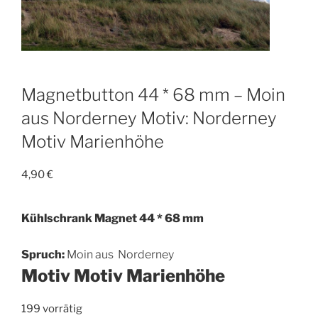
Magnetbutton 44 * 68 mm – Moin
aus Norderney Motiv: Norderney
Motiv Marienhöhe
4,90
€
Kühlschrank Magnet 44 * 68 mm
Spruch:
Moin aus Norderney
Motiv Motiv Marienhöhe
199 vorrätig