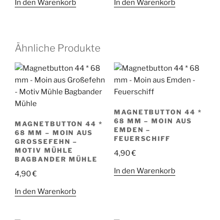
In den Warenkorb
In den Warenkorb
Ähnliche Produkte
MAGNETBUTTON 44 *
68 MM – MOIN AUS
MAGNETBUTTON 44 *
EMDEN –
68 MM – MOIN AUS
FEUERSCHIFF
GROSSEFEHN – M
OTIV MÜHLE B
4,90
€
AGBANDER MÜHLE
In den Warenkorb
4,90
€
In den Warenkorb