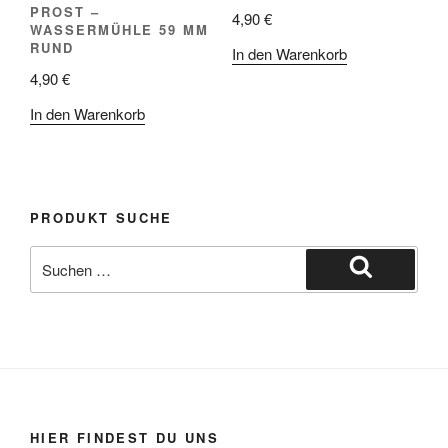
PROST –
4,90
€
WASSERMÜHLE 59 MM
RUND
In den Warenkorb
4,90
€
In den Warenkorb
PRODUKT SUCHE
Suche
nach:
Suchen
HIER FINDEST DU UNS