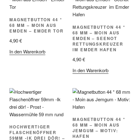
MAGNETBUTTON 44 *
68 MM – MOIN AUS
MAGNETBUTTON 44 *
EMDEN – EMDER TOR
68 MM – MOIN AUS
EMDEN – SEENOT
4,90
€
RETTUNGSKREUZER
IM EMDER HAFEN
In den Warenkorb
4,90
€
In den Warenkorb
MAGNETBUTTON 44 *
68 MM – MOIN AUS
HOCHWERTIGER
JEMGUM – MOTIV:
FLASCHENÖFFNER
HAFEN
59MM -IK DREI DÖR! –