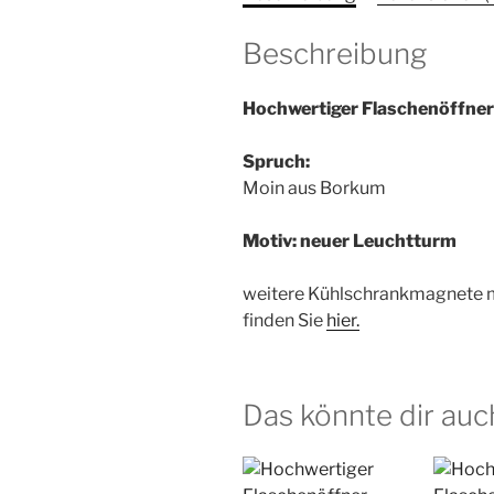
Beschreibung
Hochwertiger Flaschenöffne
Spruch:
Moin aus Borkum
Motiv: neuer Leuchtturm
weitere Kühlschrankmagnete m
finden Sie
hier.
Das könnte dir auc