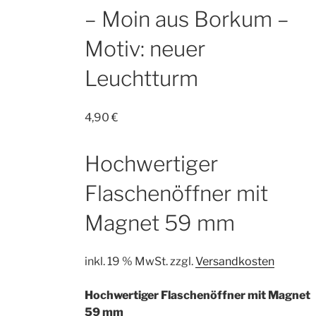
– Moin aus Borkum –
Motiv: neuer
Leuchtturm
4,90
€
Hochwertiger
Flaschenöffner mit
Magnet 59 mm
inkl. 19 % MwSt.
zzgl.
Versandkosten
Hochwertiger Flaschenöffner mit Magnet
59 mm