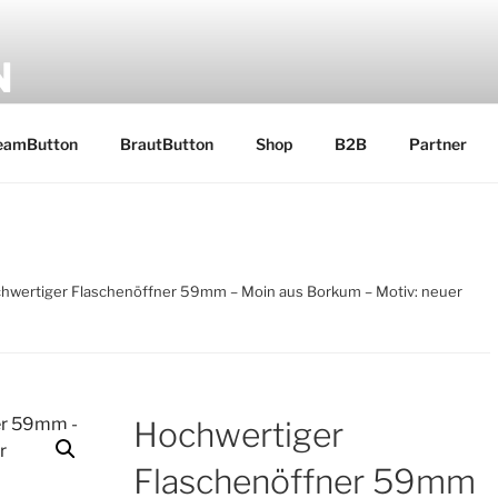
N
 Ostfriesland
eamButton
BrautButton
Shop
B2B
Partner
hwertiger Flaschenöffner 59mm – Moin aus Borkum – Motiv: neuer
Hochwertiger
Flaschenöffner 59mm