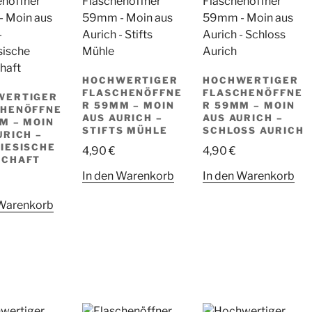
HOCHWERTIGER
HOCHWERTIGER
FLASCHENÖFFNE
FLASCHENÖFFNE
WERTIGER
R 59MM – MOIN
R 59MM – MOIN
CHENÖFFNE
AUS AURICH –
AUS AURICH –
M – MOIN
STIFTS MÜHLE
SCHLOSS AURICH
URICH –
IESISCHE
4,90
€
4,90
€
SCHAFT
In den Warenkorb
In den Warenkorb
 Warenkorb