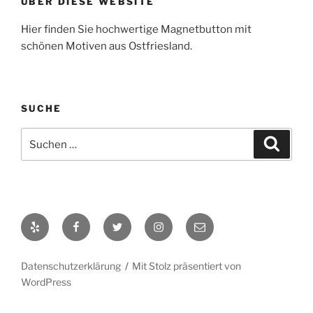
ÜBER DIESE WEBSITE
Hier finden Sie hochwertige Magnetbutton mit
schönen Motiven aus Ostfriesland.
SUCHE
Suche
Suche
nach:
Yelp
Facebook
Twitter
Instagram
E-
Mail
Datenschutzerklärung
Mit Stolz präsentiert von
WordPress