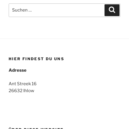
Suche
Suche
nach:
HIER FINDEST DU UNS
Adresse
Ant Streek 16
26632 Ihlow