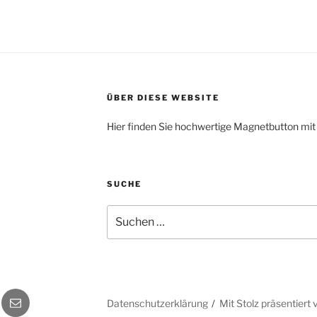
ÜBER DIESE WEBSITE
Hier finden Sie hochwertige Magnetbutton mit
SUCHE
Suche
nach:
gram
E-
Datenschutzerklärung
Mit Stolz präsentier
Mail