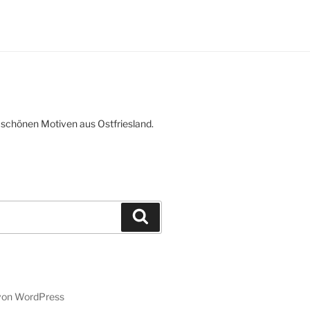
 schönen Motiven aus Ostfriesland.
Suchen
t von WordPress