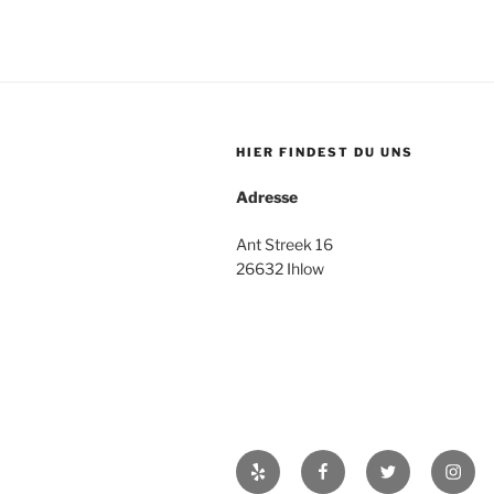
HIER FINDEST DU UNS
Adresse
Ant Streek 16
26632 Ihlow
Yelp
Facebook
Twitter
Insta