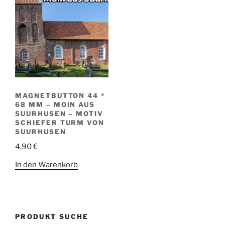
MAGNETBUTTON 44 *
68 MM – MOIN AUS
SUURHUSEN – MOTIV
SCHIEFER TURM VON
SUURHUSEN
4,90
€
In den Warenkorb
PRODUKT SUCHE