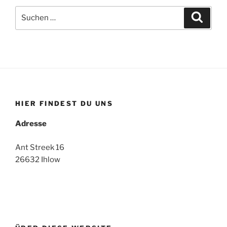
Suche
Suche
nach:
HIER FINDEST DU UNS
Adresse
Ant Streek 16
26632 Ihlow