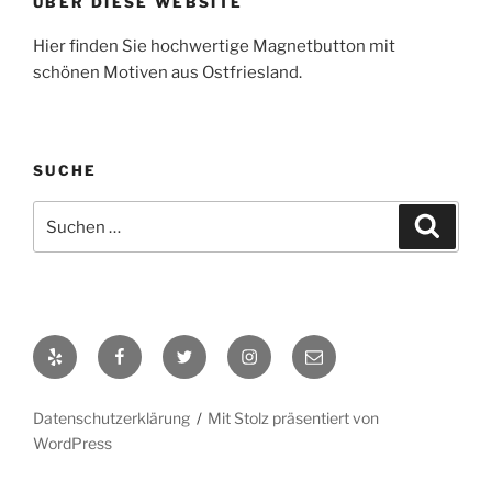
ÜBER DIESE WEBSITE
Hier finden Sie hochwertige Magnetbutton mit
schönen Motiven aus Ostfriesland.
SUCHE
Suche
Suche
nach:
Yelp
Facebook
Twitter
Instagram
E-
Mail
Datenschutzerklärung
Mit Stolz präsentiert von
WordPress