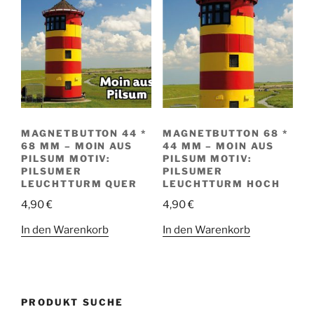
MAGNETBUTTON 44 *
MAGNETBUTTON 68 *
68 MM – MOIN AUS
44 MM – MOIN AUS
PILSUM MOTIV:
PILSUM MOTIV:
PILSUMER
PILSUMER
LEUCHTTURM QUER
LEUCHTTURM HOCH
4,90
€
4,90
€
In den Warenkorb
In den Warenkorb
PRODUKT SUCHE