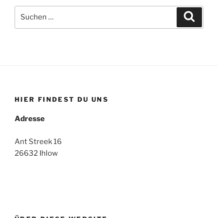
Suche
Suche
nach:
HIER FINDEST DU UNS
Adresse
Ant Streek 16
26632 Ihlow