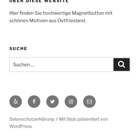
ÜBER DIESE WEBSITE
Hier finden Sie hochwertige Magnetbutton mit
schönen Motiven aus Ostfriesland.
SUCHE
Suche
Suche
nach:
Yelp
Facebook
Twitter
Instagram
E-
Mail
Datenschutzerklärung
Mit Stolz präsentiert von
WordPress